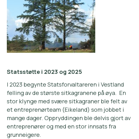
Statsstøtte i 2023 og 2025
I 2023 begynte Statsforvaltareren i Vestland
felling av de største sitkagranene på øya. En
stor klynge med svære sitkagraner ble felt av
et entreprenørteam (Eikeland) som jobbet i
mange dager. Oppryddingen ble delvis gjort av
entreprenører og med en stor innsats fra
grunneigere.