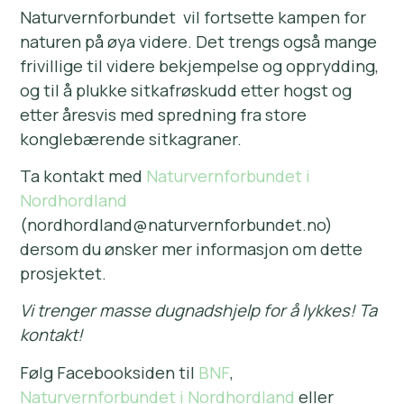
Naturvernforbundet vil fortsette kampen for
naturen på øya videre. Det trengs også mange
frivillige til videre bekjempelse og opprydding,
og til å plukke sitkafrøskudd etter hogst og
etter åresvis med spredning fra store
konglebærende sitkagraner.
Ta kontakt med
Naturvernforbundet i
Nordhordland
(nordhordland@naturvernforbundet.no)
dersom du ønsker mer informasjon om dette
prosjektet.
Vi trenger masse dugnadshjelp for å lykkes! Ta
kontakt!
Følg Facebooksiden til
BNF
,
Naturvernforbundet i Nordhordland
eller