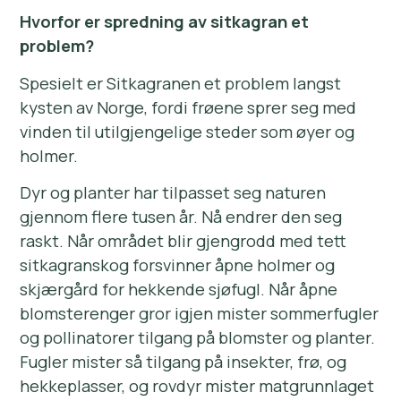
Hvorfor er spredning av sitkagran et
problem?
Spesielt er Sitkagranen et problem langst
kysten av Norge, fordi frøene sprer seg med
vinden til utilgjengelige steder som øyer og
holmer.
Dyr og planter har tilpasset seg naturen
gjennom flere tusen år. Nå endrer den seg
raskt. Når området blir gjengrodd med tett
sitkagranskog forsvinner åpne holmer og
skjærgård for hekkende sjøfugl. Når åpne
blomsterenger gror igjen mister sommerfugler
og pollinatorer tilgang på blomster og planter.
Fugler mister så tilgang på insekter, frø, og
hekkeplasser, og rovdyr mister matgrunnlaget