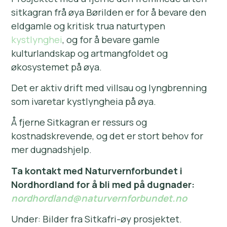
sitkagran frå øya Børilden er for å bevare
den
eldgamle og kritisk trua naturtypen
kystlynghei
, og for å bevare gamle
kulturlandskap og artmangfoldet og
økosystemet på øya.
Det er aktiv drift med villsau og lyngbrenning
som ivaretar kystlyngheia på øya.
Å fjerne Sitkagran er ressurs og
kostnadskrevende, og det er stort behov for
mer dugnadshjelp.
Ta kontakt med Naturvernforbundet i
Nordhordland for å bli med på dugnader:
nordhordland@naturvernforbundet.no
Under: Bilder fra Sitkafri-øy prosjektet.