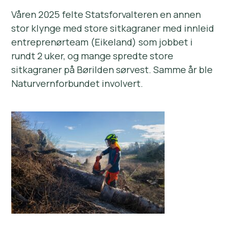
Våren 2025 felte Statsforvalteren en annen
stor klynge med store sitkagraner med innleid
entreprenørteam (Eikeland) som jobbet i
rundt 2 uker, og mange spredte store
sitkagraner på Børilden sørvest. Samme år ble
Naturvernforbundet involvert.