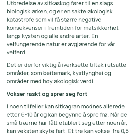
Utbredelse av sitkaskog fører til en slags
biologisk ørken, og er en sakte økologisk
katastrofe som vil få større negative
konsekvenser i fremtiden for matsikkerhet
langs kysten og alle andre arter. En
velfungerende natur er avgjørende for vår
velferd.
Det er derfor viktig å iverksette tiltak i utsatte
områder, som beitemark, kystlynghei og
områder med høy økologisk verdi.
Vokser raskt og sprer seg fort
I noen tilfeller kan sitkagran modnes allerede
etter 6-10 år og kan begynne å spre frø. Når de
små trærne har fått etablert seg etter noen år,
kan veksten skyte fart. Et tre kan vokse fra 0,5