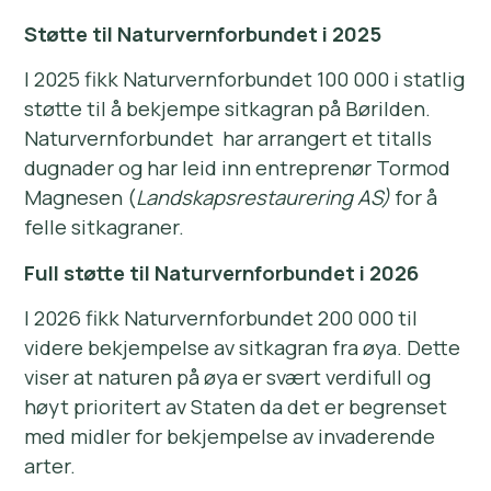
Støtte til Naturvernforbundet i 2025
I 2025 fikk Naturvernforbundet 100 000 i statlig
støtte til å bekjempe sitkagran på Børilden.
Naturvernforbundet har arrangert et titalls
dugnader og har leid inn entreprenør Tormod
Magnesen (
Landskapsrestaurering AS)
for å
felle sitkagraner.
Full støtte til Naturvernforbundet i 2026
I 2026 fikk Naturvernforbundet 200 000 til
videre bekjempelse av sitkagran fra øya. Dette
viser at naturen på øya er svært verdifull og
høyt prioritert av Staten da det er begrenset
med midler for bekjempelse av invaderende
arter.