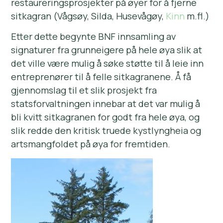
restaureringsprosjekter på øyer for å fjerne
sitkagran (Vågsøy, Silda, Husevågøy,
Kinn
m.fl.)
Etter dette begynte BNF innsamling av
signaturer fra grunneigere på hele øya slik at
det ville være mulig å søke støtte til å leie inn
entreprenører til å felle sitkagranene. Å få
gjennomslag til et slik prosjekt fra
statsforvaltningen innebar at det var mulig å
bli kvitt sitkagranen for godt fra hele øya, og
slik redde den kritisk truede kystlyngheia og
artsmangfoldet på øya for fremtiden.