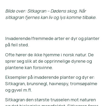
Bilde over: Sitkagran – Dødens skog. Når
sitkagran fjernes kan liv og lys komme tilbake.
Invaderende/fremmede arter er dyr og planter
på feil sted.
Ofte hører de ikke hjemme i norsk natur. De
sprer seg slik at de opprinnelige dyrene og
plantene kan forsvinne.
Eksempler på invaderende planter og dyr er:
Sitkagran, brunsnegl, havnespy, tromsøpalme
og gyvel m.fl.
Sitkagran den største trusselen mot naturen