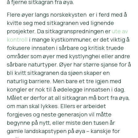
å fjerne sitkagran fra øya.
Flere øyer langs norskekysten er i ferd med å
kvitte seg med sitkagranen ved lignende
prosjekter. Da sitkagranspredningen er
ute av
kontroll
i mange kystkommuner, er det viktig å
fokusere innsaten i sårbare og kritisk truede
områder som øyer med kystlynghei eller andre
sårbare naturtyper. Øyer har større sjanse for å
bli kvitt sitkagranen da sjøen skaper en
naturlig barriere. Men bare et tre igjen med
kongler er nok til å ødelegge innsatsen i dag.
Målet er derfor at all sitkagran må bort fra øya,
om man skal lykkes. Ellers er arbeidet
forgjeves og neste generasjon vil måtte
begynne på nytt, eller miste den tusen år
gamle landskapstypen på øya – kanskje for