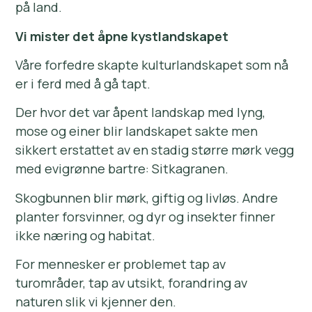
på land.
Vi mister det åpne kystlandskapet
Våre forfedre skapte kulturlandskapet som nå
er i ferd med å gå tapt.
Der hvor det var åpent landskap med lyng,
mose og einer blir landskapet sakte men
sikkert erstattet av en stadig større mørk vegg
med evigrønne bartre: Sitkagranen.
Skogbunnen blir mørk, giftig og livløs. Andre
planter forsvinner, og dyr og insekter finner
ikke næring og habitat.
For mennesker er problemet tap av
turområder, tap av utsikt, forandring av
naturen slik vi kjenner den.