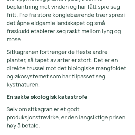
beplantning mot vinden og har fått spre seg
fritt. Frø fra store konglebærende trær spres i
det åpne eldgamle landskapet og små
frøskudd etablerer seg raskt mellom lyng og
mose.
Sitkagranen fortrenger de fleste andre
planter, så tapet av arter er stort. Det er en
direkte trussel mot det biologiske mangfoldet
og økosystemet som har tilpasset seg
kystnaturen.
En sakte økologisk katastrofe
Selv om sitkagran er et godt
produksjonstrevirke, er den langsiktige prisen
høy å betale.