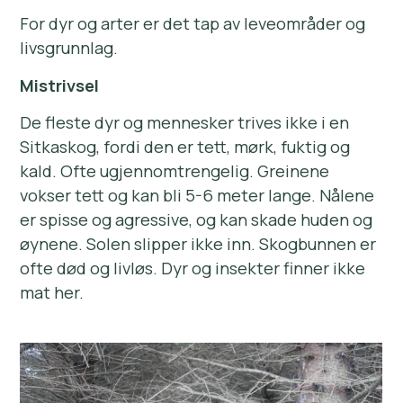
For dyr og arter er det tap av leveområder og
livsgrunnlag.
Mistrivsel
De fleste dyr og mennesker trives ikke i en
Sitkaskog, fordi den er tett, mørk, fuktig og
kald. Ofte ugjennomtrengelig. Greinene
vokser tett og kan bli 5-6 meter lange. Nålene
er spisse og agressive, og kan skade huden og
øynene. Solen slipper ikke inn. Skogbunnen er
ofte død og livløs. Dyr og insekter finner ikke
mat her.