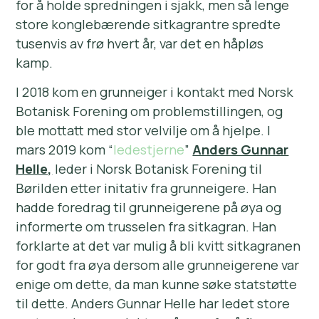
for å holde spredningen i sjakk, men så lenge
store konglebærende sitkagrantre spredte
tusenvis av frø hvert år, var det en håpløs
kamp.
I 2018 kom en grunneiger i kontakt med Norsk
Botanisk Forening om problemstillingen, og
ble mottatt med stor velvilje om å hjelpe. I
mars 2019 kom “
ledestjerne
”
Anders Gunnar
Helle,
leder i Norsk Botanisk Forening til
Børilden etter initativ fra grunneigere. Han
hadde foredrag til grunneigerene på øya og
informerte om trusselen fra sitkagran. Han
forklarte at det var mulig å bli kvitt sitkagranen
for godt fra øya dersom alle grunneigerene var
enige om dette, da man kunne søke statstøtte
til dette. Anders Gunnar Helle har ledet store