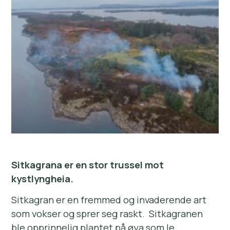
Sitkagrana er en stor trussel mot
kystlyngheia.
Sitkagran er en fremmed og invaderende art
som vokser og sprer seg raskt. Sitkagranen
ble opprinnelig plantet på øya som le