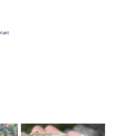
ntakt